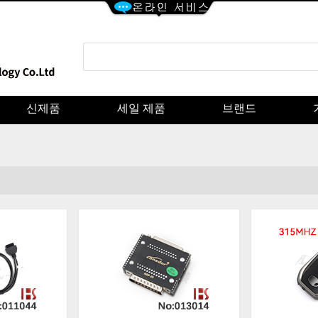
신제품
세일 제품
브랜드