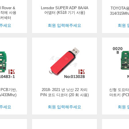
d Rover &
Lonsdor SUPER ADP 8A/4A
TOYOTA
제작에 사용
어댑터 (K518 기기 사용)
314/315M
LR 커넥터
해주세요
회원 입력해주세요
회원 
PCB기반,
2018- 2021 년 닛산 22 자리
신형 도요타 
/433Mhz)
PIN 코드 디코더 (20 회 사용)
마트키 (PCB
해주세요
회원 입력해주세요
회원 