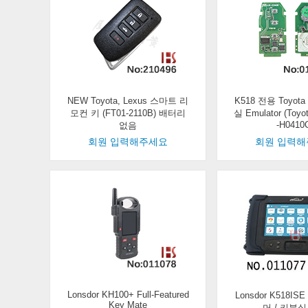
NEW Toyota, Lexus 스마트 리
K518 전용 Toyota
모컨 키 (FT01-2110B) 배터리
실 Emulator (Toy
-H0410
없음
회원 입력해주세요
회원 입력
Lonsdor KH100+ Full-Featured
Lonsdor K518I
Key Mate
머 / 키분실