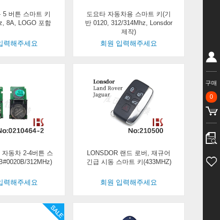
용 5 버튼 스마트 키
도요타 자동차용 스마트 키(기
hz, 8A, LOGO 포함
반 0120, 312/314Mhz, Lonsdor
제작)
입력해주세요
회원 입력해주세요
구매
0
자동차 2-4버튼 스
LONSDOR 랜드 로버, 재규어
#0020B/312MHz)
긴급 시동 스마트 키(433MHZ)
입력해주세요
회원 입력해주세요