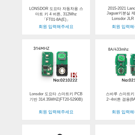
2015-2021 Lan
LONSDOR 도요타 자동차용 스
Jaguar키분실 
마트 키 4 버튼, 312Mhz
Lonsdor J
「FT01-8A(E)」
회원 입력해주세요
회원 입력
Lonsdor 도요타 스마트키 PCB
스바루 스마트키 
기반 314.35MHZ(FT20-5290B)
2~4버튼 겸용(8A
회원 입력해주세요
회원 입력