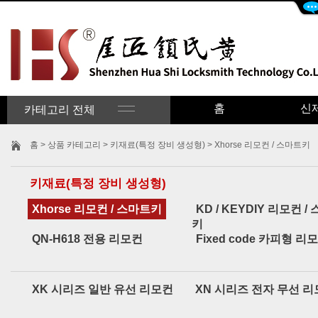
홈
신
카테고리 전체
홈
>
상품 카테고리
>
키재료(특정 장비 생성형)
> Xhorse 리모컨 / 스마트키
키재료(특정 장비 생성형)
Xhorse 리모컨 / 스마트키
KD / KEYDIY 리모컨 /
키
QN-H618 전용 리모컨
Fixed code 카피형 리
XK 시리즈 일반 유선 리모컨
XN 시리즈 전자 무선 