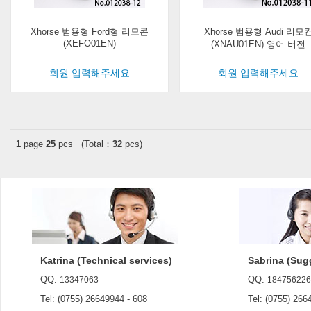
Xhorse 범용형 Ford형 리모콘
Xhorse 범용형 Audi 리모
(XEFO01EN)
(XNAU01EN) 영어 버전
회원 입력해주세요
회원 입력해주세요
1
page
25
pcs (Total：
32
pcs)
Katrina (Technical services)
Sabrina (Sug
QQ:
QQ:
13347063
184756226
Tel: (0755) 26649944 - 608
Tel: (0755) 2664