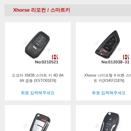
Xhorse 리모컨 / 스마트키
도요타 XM38 스마트 키 4D 8A
Xhorse 나이프형 4 버튼 스
4A 겸용 (XSTO01EN)
트 키(XSKF21EN)
회원 입력해주세요
회원 입력해주세요