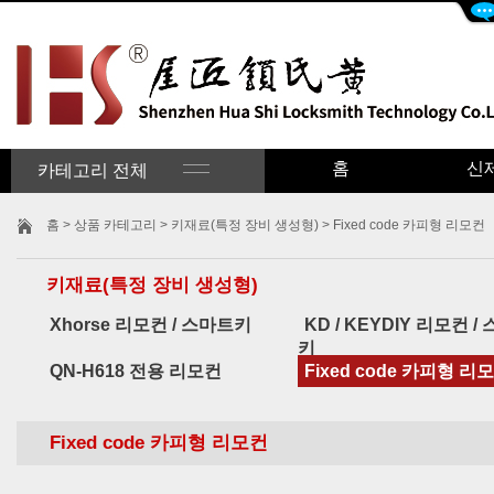
홈
신
카테고리 전체
홈
>
상품 카테고리
>
키재료(특정 장비 생성형)
> Fixed code 카피형 리모컨
키재료(특정 장비 생성형)
Xhorse 리모컨 / 스마트키
KD / KEYDIY 리모컨 /
키
QN-H618 전용 리모컨
Fixed code 카피형 리
Fixed code 카피형 리모컨