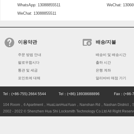
WhatsApp: 13088855511
WeChat: 13066
WeChat: 13088855511
이용약관
배송/지불
주문 방법 안내
배송비 및 배송시간
팔로우합시다
출하 시간
통관 및 세금
은행 계좌
포인트에 대해
알리바바 매점 가기
Tel：(+86-755) 2664 5544 Tel：(+86) 18938688896 Fax：(+86
104 Room，6 Apartment，HuaLianHuaYuan，Nanshan Rd，Nashan District，
2002 - 2022 © Shenzhen Hua Shi Locksmith Technology Co.Ltd All Right Reserv