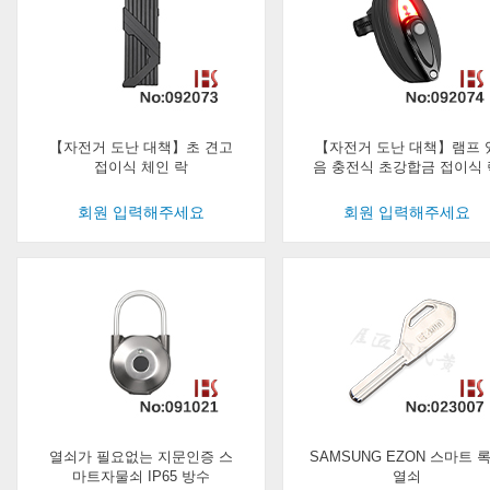
【자전거 도난 대책】초 견고
【자전거 도난 대책】램프 
접이식 체인 락
음 충전식 초강합금 접이식 
회원 입력해주세요
회원 입력해주세요
열쇠가 필요없는 지문인증 스
SAMSUNG EZON 스마트 
마트자물쇠 IP65 방수
열쇠