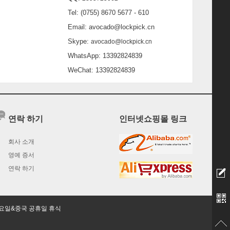
Tel: (0755) 8670 5677 - 610
Email: avocado@lockpick.cn
Skype:
avocado@lockpick.cn
WhatsApp: 13392824839
WeChat: 13392824839
연락 하기
인터넷쇼핑몰 링크
회사 소개
영예 증서
연락 하기
0)일요일&중국 공휴일 휴식