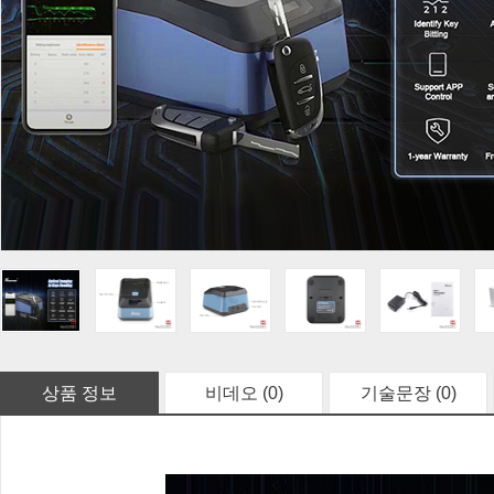
상품 정보
비데오 (0)
기술문장 (0)