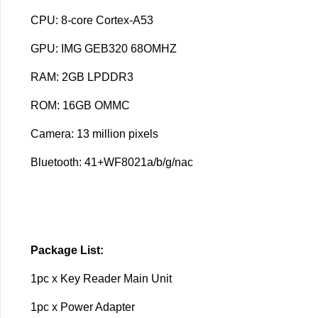
CPU: 8-core Cortex-A53
GPU: IMG GEB320 68OMHZ
RAM: 2GB LPDDR3
ROM: 16GB OMMC
Camera: 13 million pixels
Bluetooth: 41+WF8021a/b/g/nac
Package List:
1pc x Key Reader Main Unit
1pc x Power Adapter