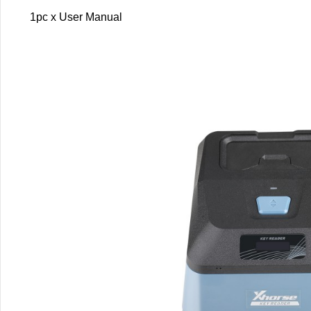
1pc x User Manual