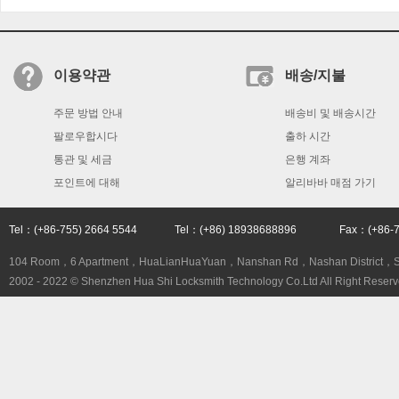
이용약관
배송/지불
주문 방법 안내
배송비 및 배송시간
팔로우합시다
출하 시간
통관 및 세금
은행 계좌
포인트에 대해
알리바바 매점 가기
Tel：(+86-755) 2664 5544 Tel：(+86) 18938688896 Fax：(+86
104 Room，6 Apartment，HuaLianHuaYuan，Nanshan Rd，Nashan District，
2002 - 2022 © Shenzhen Hua Shi Locksmith Technology Co.Ltd All Right Reserv