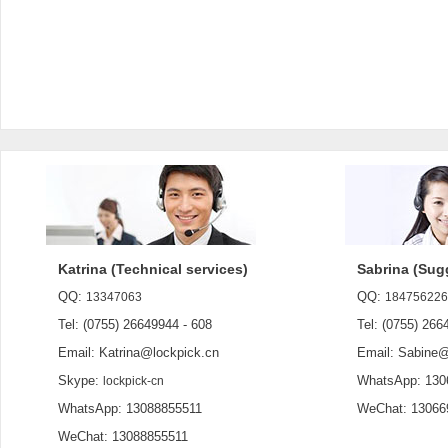
Katrina (Technical services)
Sabrina (Sug
QQ:
QQ:
13347063
184756226
Tel: (0755) 26649944 - 608
Tel: (0755) 2664
Email: Katrina@lockpick.cn
Email: Sabine@l
Skype:
WhatsApp: 130
lockpick-cn
WhatsApp: 13088855511
WeChat: 13066
WeChat: 13088855511