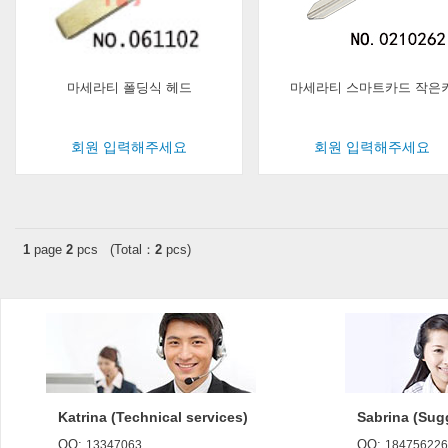
마세라티 폴딩식 헤드
마세라티 스마트카드 작은
회원 입력해주세요
회원 입력해주세요
1
page
2
pcs (Total：
2
pcs)
Katrina (Technical services)
Sabrina (Sug
QQ:
QQ:
13347063
184756226