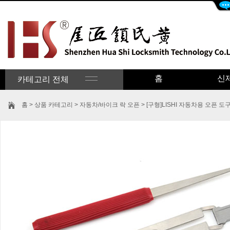
홈
신
카테고리 전체
홈
>
상품 카테고리
>
자동차/바이크 락 오픈
>
[구형]LISHI 자동차용 오픈 도