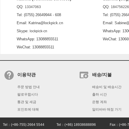
QQ:
QQ:
13347063
184756226
Tel: (0755) 26649944 - 608
Tel: (0755) 2664
Email: Katrina@lockpick.cn
Email: Sabine@l
Skype:
WhatsApp: 130
lockpick-cn
WhatsApp: 13088855511
WeChat: 13066
WeChat: 13088855511
이용약관
배송/지불
주문 방법 안내
배송비 및 배송시간
팔로우합시다
출하 시간
통관 및 세금
은행 계좌
포인트에 대해
알리바바 매점 가기
Tel：(+86-755) 2664 5544 Tel：(+86) 18938688896 Fax：(+86