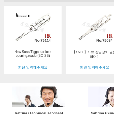
New Saab/Tiggo car lock
【YM30】사브 잠금장치 열
opening,reader(BQ SB)
리더기
회원 입력해주세요
회원 입력해주세요
Katrina (Technical services)
Sabrina (Sug